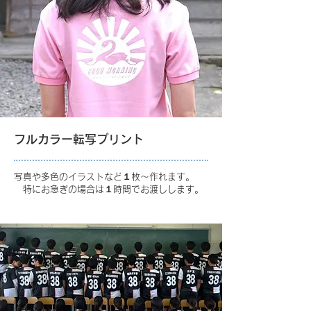
フルカラー転写プリント
写真や多色のイラストなど１枚～作れます。
特にお急ぎの場合は１時間でお渡しします。